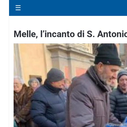
☰
Melle, l’incanto di S. Antoni