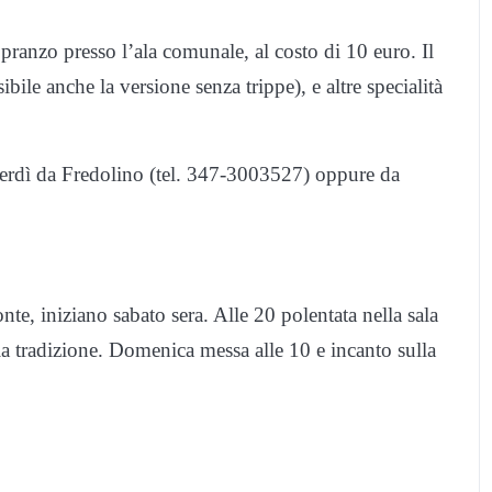
pranzo presso l’ala comunale, al costo di 10 euro. Il
ile anche la versione senza trippe), e altre specialità
nerdì da Fredolino (tel. 347-3003527) oppure da
te, iniziano sabato sera. Alle 20 polentata nella sala
lla tradizione. Domenica messa alle 10 e incanto sulla