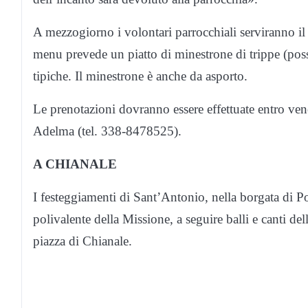
A mezzogiorno i volontari parrocchiali serviranno il 
menu prevede un piatto di minestrone di trippe (possib
tipiche. Il minestrone è anche da asporto.
Le prenotazioni dovranno essere effettuate entro ve
Adelma (tel. 338-8478525).
A CHIANALE
I festeggiamenti di Sant’Antonio, nella borgata di Pon
polivalente della Missione, a seguire balli e canti de
piazza di Chianale.