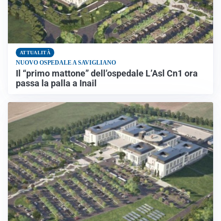
ATTUALITÀ
NUOVO OSPEDALE A SAVIGLIANO
Il “primo mattone” dell’ospedale L’Asl Cn1 ora
passa la palla a Inail