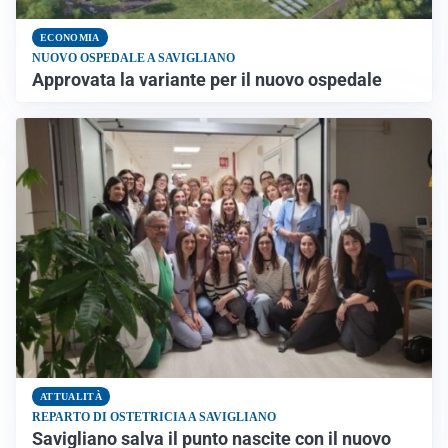
ECONOMIA
NUOVO OSPEDALE A SAVIGLIANO
Approvata la variante per il nuovo ospedale
ATTUALITÀ
REPARTO DI OSTETRICIA A SAVIGLIANO
Savigliano salva il punto nascite con il nuovo