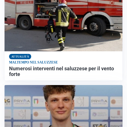
ATTUALITÀ
MALTEMPO NEL SALUZZESE
Numerosi interventi nel saluzzese per il vento
forte