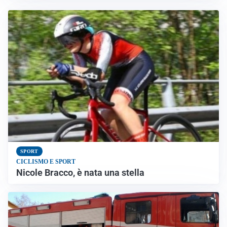
SPORT
CICLISMO E SPORT
Nicole Bracco, è nata una stella