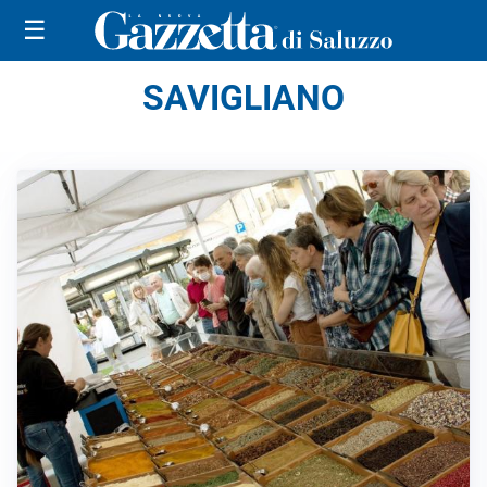
☰
SAVIGLIANO