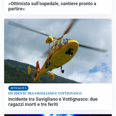
«Ottimista sull’ospedale, cantiere pronto a
partire»
ATTUALITÀ
INCIDENTE TRA SAVIGLIANO E VOTTIGNASCO
Incidente tra Savigliano e Vottignasco: due
ragazzi morti e tre feriti